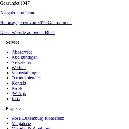
Gegründet 1947
Ausgabe von heute
Herausgegeben von 3079 GenossInnen
Diese Website auf einen Blick
→ Service
Aboservice
Abo kündigen
Newsletter
Werben
Veranstaltungen
Terminkalender
Kontakt
Kiosk
jW-App
Jobs
→ Projekte
Rosa-Luxemburg-Konferenz
Maigalerie
Melodie & Rhythmus