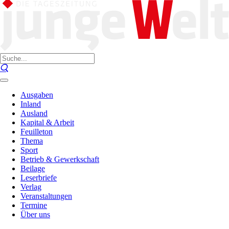
Ausgaben
Inland
Ausland
Kapital & Arbeit
Feuilleton
Thema
Sport
Betrieb & Gewerkschaft
Beilage
Leserbriefe
Verlag
Veranstaltungen
Termine
Über uns