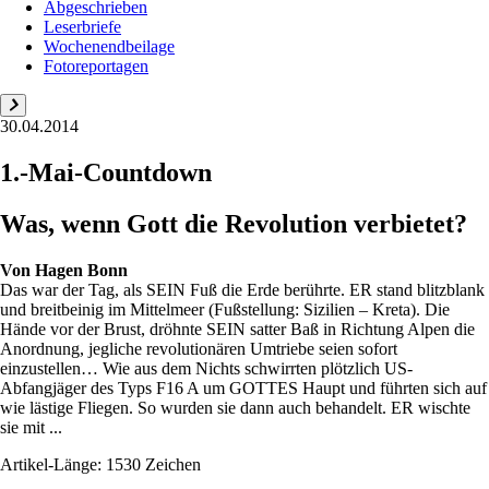
Abgeschrieben
Leserbriefe
Wochenendbeilage
Fotoreportagen
30.04.2014
1.-Mai-Countdown
Was, wenn Gott die Revolution verbietet?
Von
Hagen Bonn
Das war der Tag, als SEIN Fuß die Erde berührte. ER stand blitzblank
und breitbeinig im Mittelmeer (Fußstellung: Sizilien – Kreta). Die
Hände vor der Brust, dröhnte SEIN satter Baß in Richtung Alpen die
Anordnung, jegliche revolutionären Umtriebe seien sofort
einzustellen… Wie aus dem Nichts schwirrten plötzlich US-
Abfangjäger des Typs F16 A um GOTTES Haupt und führten sich auf
wie lästige Fliegen. So wurden sie dann auch behandelt. ER wischte
sie mit ...
Artikel-Länge: 1530 Zeichen