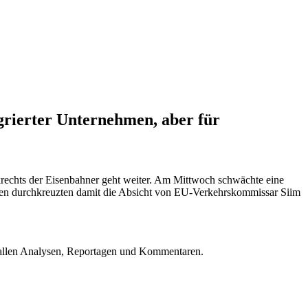
grierter Unternehmen, aber für
krechts der Eisenbahner geht weiter. Am Mittwoch schwächte eine
en durchkreuzten damit die Absicht von EU-Verkehrskommissar Siim
u allen Analysen, Reportagen und Kommentaren.