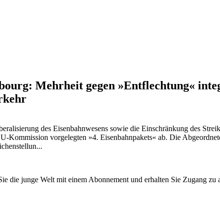
bourg: Mehrheit gegen »Entflechtung« inte
erkehr
iberalisierung des Eisenbahnwesens sowie die Einschränkung des Strei
EU-Kommission vorgelegten »4. Eisenbahnpakets« ab. Die Abgeordnet
henstellun...
n Sie die junge Welt mit einem Abonnement und erhalten Sie Zugang z