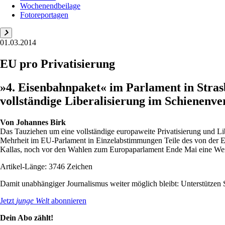
Wochenendbeilage
Fotoreportagen
01.03.2014
EU pro Privatisierung
»4. Eisenbahnpaket« im Parlament in Stras
vollständige Liberalisierung im Schienenv
Von
Johannes Birk
Das Tauziehen um eine vollständige europaweite Privatisierung und L
Mehrheit im EU-Parlament in Einzelabstimmungen Teile des von der 
Kallas, noch vor den Wahlen zum Europaparlament Ende Mai eine Weic
Artikel-Länge: 3746 Zeichen
Damit unabhängiger Journalismus weiter möglich bleibt: Unterstütze
Jetzt
junge Welt
abonnieren
Dein Abo zählt!