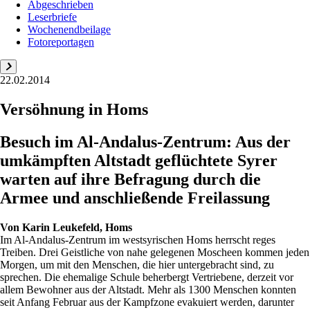
Abgeschrieben
Leserbriefe
Wochenendbeilage
Fotoreportagen
22.02.2014
Versöhnung in Homs
Besuch im Al-Andalus-Zentrum: Aus der
umkämpften Altstadt geflüchtete Syrer
warten auf ihre Befragung durch die
Armee und anschließende Freilassung
Von
Karin Leukefeld, Homs
Im Al-Andalus-Zentrum im westsyrischen Homs herrscht reges
Treiben. Drei Geistliche von nahe gelegenen Moscheen kommen jeden
Morgen, um mit den Menschen, die hier untergebracht sind, zu
sprechen. Die ehemalige Schule beherbergt Vertriebene, derzeit vor
allem Bewohner aus der Altstadt. Mehr als 1300 Menschen konnten
seit Anfang Februar aus der Kampfzone evakuiert werden, darunter