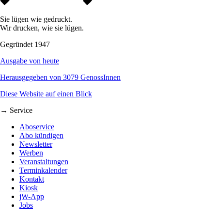
Sie lügen wie gedruckt.
Wir drucken, wie sie lügen.
Gegründet 1947
Ausgabe von heute
Herausgegeben von 3079 GenossInnen
Diese Website auf einen Blick
→ Service
Aboservice
Abo kündigen
Newsletter
Werben
Veranstaltungen
Terminkalender
Kontakt
Kiosk
jW-App
Jobs