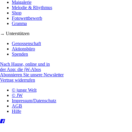
Maigalerie
Melodie & Rhythmus
Shop
Fotowettbewerb
Granma
→ Unterstützen
Genossenschaft
Aktionsbüro
Spenden
Nach Hause, online und in
der App: die jW-Abos
Abonnieren Sie unsere Newsletter
Vertrag widerrufen
© junge Welt
© JW
Impressum/Datenschutz
AGB
Hilfe