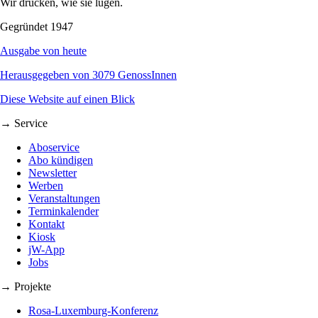
Wir drucken, wie sie lügen.
Gegründet 1947
Ausgabe von heute
Herausgegeben von 3079 GenossInnen
Diese Website auf einen Blick
→ Service
Aboservice
Abo kündigen
Newsletter
Werben
Veranstaltungen
Terminkalender
Kontakt
Kiosk
jW-App
Jobs
→ Projekte
Rosa-Luxemburg-Konferenz