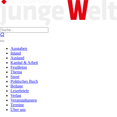
Ausgaben
Inland
Ausland
Kapital & Arbeit
Feuilleton
Thema
Sport
Politisches Buch
Beilage
Leserbriefe
Verlag
Veranstaltungen
Termine
Über uns