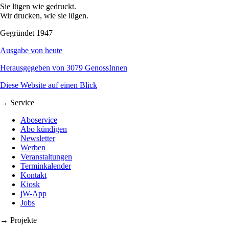
Sie lügen wie gedruckt.
Wir drucken, wie sie lügen.
Gegründet 1947
Ausgabe von heute
Herausgegeben von 3079 GenossInnen
Diese Website auf einen Blick
→ Service
Aboservice
Abo kündigen
Newsletter
Werben
Veranstaltungen
Terminkalender
Kontakt
Kiosk
jW-App
Jobs
→ Projekte