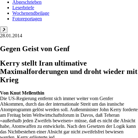
Abgeschrieben
Leserbriefe
Wochenendbeilage
Fotoreportagen
28.01.2014
Gegen Geist von Genf
Kerry stellt Iran ultimative
Maximalforderungen und droht wieder mit
Krieg
Von
Knut Mellenthin
Die US-Regierung entfernt sich immer weiter vom Genfer
Abkommen, durch das der internationale Streit um das iranische
Atomprogramm gelöst werden soll. Außenminister John Kerry forderte
am Freitag beim Weltwirtschaftsforum in Davos, daß Teheran
»außerhalb jeden Zweifels beweisen« müsse, daß es nicht die Absicht
habe, Atomwaffen zu entwickeln. Nach den Gesetzen der Logik kann
das Nichtbestehen einer Absicht gar nicht zweifelsfrei bewiesen
werden. Kerry erläuterte jed...