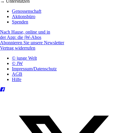
→ Unterstützen
Genossenschaft
Aktionsbüro
Spenden
Nach Hause, online und in
der App: die jW-Abos
Abonnieren Sie unsere Newsletter
Vertrag widerrufen
© junge Welt
© JW
Impressum/Datenschutz
AGB
Hilfe