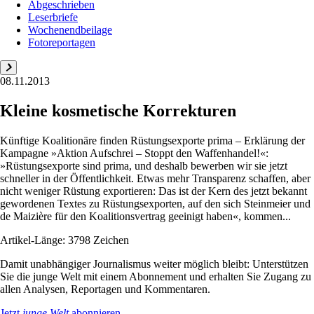
Abgeschrieben
Leserbriefe
Wochenendbeilage
Fotoreportagen
08.11.2013
Kleine kosmetische Korrekturen
Künftige Koalitionäre finden Rüstungsexporte prima – Erklärung der
Kampagne »Aktion Aufschrei – Stoppt den Waffenhandel!«:
»Rüstungsexporte sind prima, und deshalb bewerben wir sie jetzt
schneller in der Öffentlichkeit. Etwas mehr Transparenz schaffen, aber
nicht weniger Rüstung exportieren: Das ist der Kern des jetzt bekannt
gewordenen Textes zu Rüstungsexporten, auf den sich Steinmeier und
de Maizière für den Koalitionsvertrag geeinigt haben«, kommen...
Artikel-Länge: 3798 Zeichen
Damit unabhängiger Journalismus weiter möglich bleibt: Unterstützen
Sie die junge Welt mit einem Abonnement und erhalten Sie Zugang zu
allen Analysen, Reportagen und Kommentaren.
Jetzt
junge Welt
abonnieren