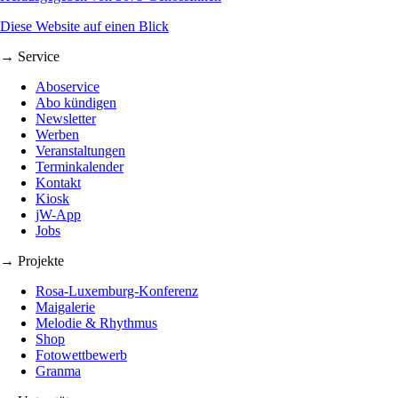
Diese Website auf einen Blick
→ Service
Aboservice
Abo kündigen
Newsletter
Werben
Veranstaltungen
Terminkalender
Kontakt
Kiosk
jW-App
Jobs
→ Projekte
Rosa-Luxemburg-Konferenz
Maigalerie
Melodie & Rhythmus
Shop
Fotowettbewerb
Granma