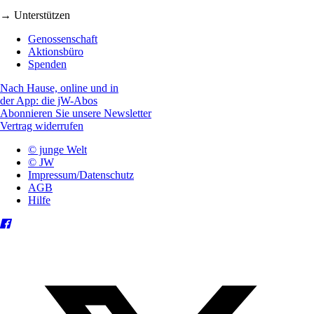
→ Unterstützen
Genossenschaft
Aktionsbüro
Spenden
Nach Hause, online und in
der App: die jW-Abos
Abonnieren Sie unsere Newsletter
Vertrag widerrufen
© junge Welt
© JW
Impressum/Datenschutz
AGB
Hilfe