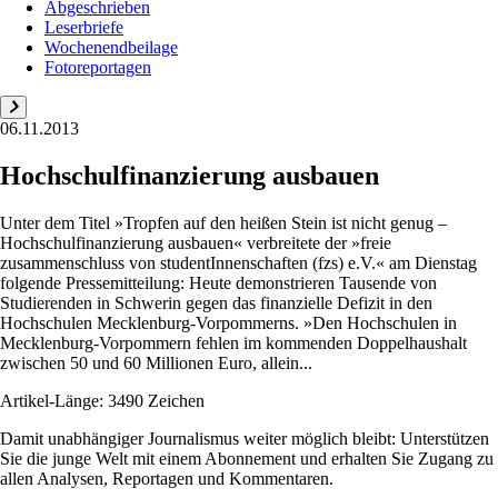
Abgeschrieben
Leserbriefe
Wochenendbeilage
Fotoreportagen
06.11.2013
Hochschulfinanzierung ausbauen
Unter dem Titel »Tropfen auf den heißen Stein ist nicht genug –
Hochschulfinanzierung ausbauen« verbreitete der »freie
zusammenschluss von studentInnenschaften (fzs) e.V.« am Dienstag
folgende Pressemitteilung: Heute demonstrieren Tausende von
Studierenden in Schwerin gegen das finanzielle Defizit in den
Hochschulen Mecklenburg-Vorpommerns. »Den Hochschulen in
Mecklenburg-Vorpommern fehlen im kommenden Doppelhaushalt
zwischen 50 und 60 Millionen Euro, allein...
Artikel-Länge: 3490 Zeichen
Damit unabhängiger Journalismus weiter möglich bleibt: Unterstützen
Sie die junge Welt mit einem Abonnement und erhalten Sie Zugang zu
allen Analysen, Reportagen und Kommentaren.