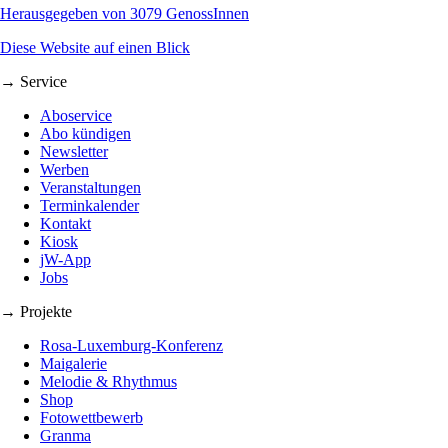
Herausgegeben von 3079 GenossInnen
Diese Website auf einen Blick
→ Service
Aboservice
Abo kündigen
Newsletter
Werben
Veranstaltungen
Terminkalender
Kontakt
Kiosk
jW-App
Jobs
→ Projekte
Rosa-Luxemburg-Konferenz
Maigalerie
Melodie & Rhythmus
Shop
Fotowettbewerb
Granma