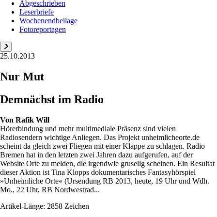
Abgeschrieben
Leserbriefe
Wochenendbeilage
Fotoreportagen
25.10.2013
Nur Mut
Demnächst im Radio
Von
Rafik Will
Hörerbindung und mehr multimediale Präsenz sind vielen
Radiosendern wichtige Anliegen. Das Projekt unheimlicheorte.de
scheint da gleich zwei Fliegen mit einer Klappe zu schlagen. Radio
Bremen hat in den letzten zwei Jahren dazu aufgerufen, auf der
Website Orte zu melden, die irgendwie gruselig scheinen. Ein Resultat
dieser Aktion ist Tina Klopps dokumentarisches Fantasyhörspiel
»Unheimliche Orte« (Ursendung RB 2013, heute, 19 Uhr und Wdh.
Mo., 22 Uhr, RB Nordwestrad...
Artikel-Länge: 2858 Zeichen