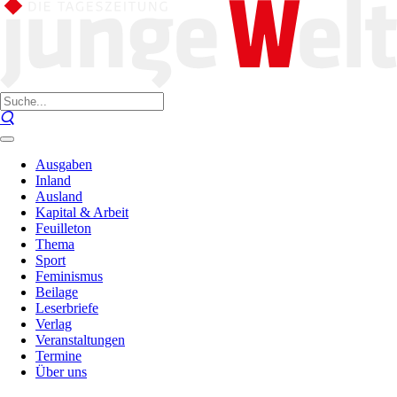
Ausgaben
Inland
Ausland
Kapital & Arbeit
Feuilleton
Thema
Sport
Feminismus
Beilage
Leserbriefe
Verlag
Veranstaltungen
Termine
Über uns