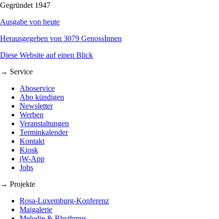
Gegründet 1947
Ausgabe von heute
Herausgegeben von 3079 GenossInnen
Diese Website auf einen Blick
→ Service
Aboservice
Abo kündigen
Newsletter
Werben
Veranstaltungen
Terminkalender
Kontakt
Kiosk
jW-App
Jobs
→ Projekte
Rosa-Luxemburg-Konferenz
Maigalerie
Melodie & Rhythmus