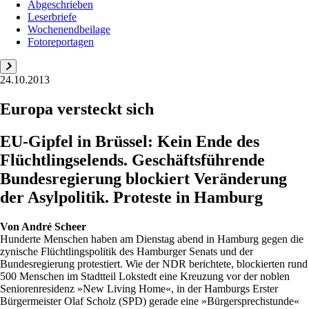
Abgeschrieben
Leserbriefe
Wochenendbeilage
Fotoreportagen
24.10.2013
Europa versteckt sich
EU-Gipfel in Brüssel: Kein Ende des
Flüchtlingselends. Geschäftsführende
Bundesregierung blockiert Veränderung
der Asylpolitik. Proteste in Hamburg
Von
André Scheer
Hunderte Menschen haben am Dienstag abend in Hamburg gegen die
zynische Flüchtlingspolitik des Hamburger Senats und der
Bundesregierung protestiert. Wie der NDR berichtete, blockierten rund
500 Menschen im Stadtteil Lokstedt eine Kreuzung vor der noblen
Seniorenresidenz »New Living Home«, in der Hamburgs Erster
Bürgermeister Olaf Scholz (SPD) gerade eine »Bürgersprechstunde«