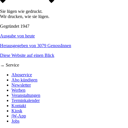
Sie lügen wie gedruckt.
Wir drucken, wie sie lügen.
Gegründet 1947
Ausgabe von heute
Herausgegeben von 3079 GenossInnen
Diese Website auf einen Blick
→ Service
Aboservice
Abo kündigen
Newsletter
Werben
Veranstaltungen
Terminkalender
Kontakt
Kiosk
jW-App
Jobs