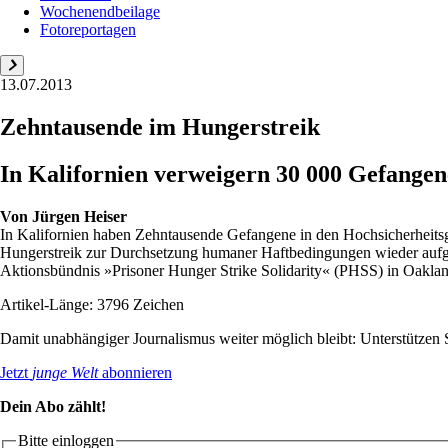
Wochenendbeilage
Fotoreportagen
13.07.2013
Zehntausende im Hungerstreik
In Kalifornien verweigern 30 000 Gefange
Von
Jürgen Heiser
In Kalifornien haben Zehntausende Gefangene in den Hochsicherheits
Hungerstreik zur Durchsetzung humaner Haftbedingungen wieder aufge
Aktionsbündnis »Prisoner Hunger Strike Solidarity« (PHSS) in Oakland
Artikel-Länge: 3796 Zeichen
Damit unabhängiger Journalismus weiter möglich bleibt: Unterstütze
Jetzt
junge Welt
abonnieren
Dein Abo zählt!
Bitte einloggen