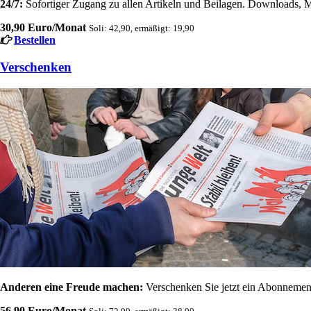
24/7:
Sofortiger Zugang zu allen Artikeln und Beilagen. Downloads, M
30,90 Euro/Monat
Soli: 42,90, ermäßigt: 19,90
Bestellen
Verschenken
Anderen eine Freude machen:
Verschenken Sie jetzt ein Abonnement
56,90 Euro/Monat