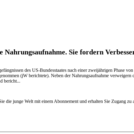
ne Nahrungsaufnahme. Sie fordern Verbess
gefängnissen des US-Bundesstaates nach einer zweijährigen Phase von
nommen (jW berichtete). Neben der Nahrungsaufnahme verweigern die 
 bericht...
n Sie die junge Welt mit einem Abonnement und erhalten Sie Zugang z