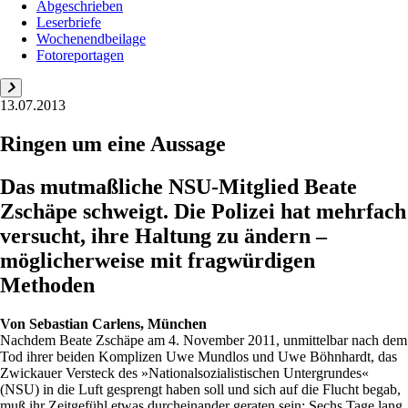
Abgeschrieben
Leserbriefe
Wochenendbeilage
Fotoreportagen
13.07.2013
Ringen um eine Aussage
Das mutmaßliche NSU-Mitglied Beate
Zschäpe schweigt. Die Polizei hat mehrfach
versucht, ihre Haltung zu ändern –
möglicherweise mit fragwürdigen
Methoden
Von
Sebastian Carlens, München
Nachdem Beate Zschäpe am 4. November 2011, unmittelbar nach dem
Tod ihrer beiden Komplizen Uwe Mundlos und Uwe Böhnhardt, das
Zwickauer Versteck des »Nationalsozialistischen Untergrundes«
(NSU) in die Luft gesprengt haben soll und sich auf die Flucht begab,
muß ihr Zeitgefühl etwas durcheinander geraten sein: Sechs Tage lang