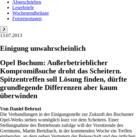
Abgeschrieben
Leserbriefe
Wochenendbeilage
Fotoreportagen
13.07.2013
Einigung unwahrscheinlich
Opel Bochum: Außerbetrieblicher
Kompromißsuche droht das Scheitern.
Spitzentreffen soll Lösung finden, dürfte
grundlegende Differenzen aber kaum
überwinden
Von
Daniel Behruzi
Die Verhandlungen in der Einigungsstelle zur Zukunft des Bochumer
Opel-Werks stehen womöglich kurz vor dem Scheitern. Einer
Stellungnahme des Betriebsrats zufolge will der Vorsitzende des
Gremiums, Martin Bertzbach, in der kommenden Woche ein Treffen
einberufen, an dem neben Vertretern der Belegschaft und des örtlichen