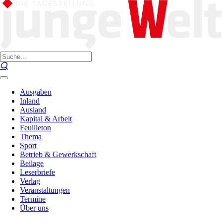
Ausgaben
Inland
Ausland
Kapital & Arbeit
Feuilleton
Thema
Sport
Betrieb & Gewerkschaft
Beilage
Leserbriefe
Verlag
Veranstaltungen
Termine
Über uns