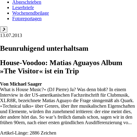
Abgeschrieben
Leserbriefe
Wochenendbeilage
Fotoreportagen
13.07.2013
Beunruhigend unterhaltsam
House-Voodoo: Matias Aguayos Album
»The Visitor« ist ein Trip
Von
Michael Saager
What is House Music?« (DJ Pierre) Ja? Was denn bloß? In einem
Interview in der US-amerikanischen Fachzeitschrift für Clubmusik,
XLR8R, bezeichnete Matias Aguayo die Frage sinngemäß als Quark.
»Technical talks« über Genres, über ihre musikalischen Eigenschaften
und Elemente, würden ihn zunehmend irritieren: der eine meint dies,
der andere hört das. So war’s freilich damals schon, sagen wir in den
frühen 90ern, nach einer ersten gründlichen Ausdifferenzierung vo...
Artikel-Länge: 2886 Zeichen