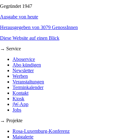
Gegründet 1947
Ausgabe von heute
Herausgegeben von 3079 GenossInnen
Diese Website auf einen Blick
→ Service
Aboservice
Abo kündigen
Newsletter
Werben
Veranstaltungen
Terminkalender
Kontakt
Kiosk
jW-App
Jobs
→ Projekte
Rosa-Luxemburg-Konferenz
Maigalerie