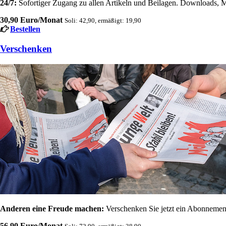
24/7:
Sofortiger Zugang zu allen Artikeln und Beilagen. Downloads, M
30,90 Euro/Monat
Soli: 42,90, ermäßigt: 19,90
Bestellen
Verschenken
Anderen eine Freude machen:
Verschenken Sie jetzt ein Abonnement
56,90 Euro/Monat