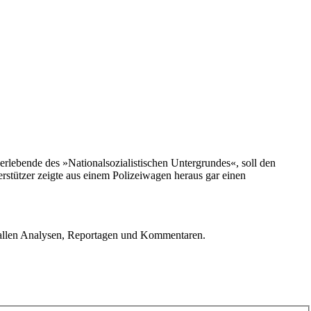
lebende des »Nationalsozialistischen Untergrundes«, soll den
tützer zeigte aus einem Polizeiwagen heraus gar einen
u allen Analysen, Reportagen und Kommentaren.