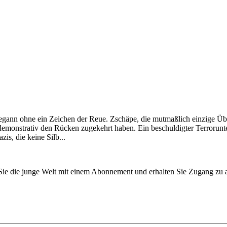
ann ohne ein Zeichen der Reue. Zschäpe, die mutmaßlich einzige Über
strativ den Rücken zugekehrt haben. Ein beschuldigter Terrorunters
is, die keine Silb...
n Sie die junge Welt mit einem Abonnement und erhalten Sie Zugang z