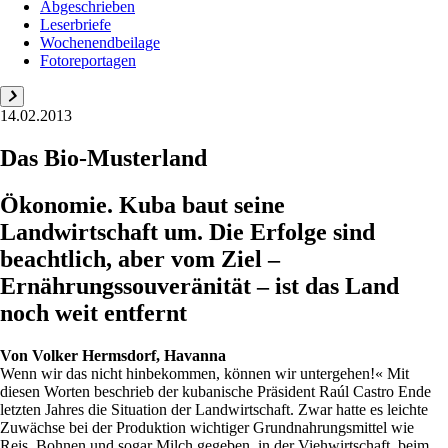
Abgeschrieben
Leserbriefe
Wochenendbeilage
Fotoreportagen
14.02.2013
Das Bio-Musterland
Ökonomie. Kuba baut seine
Landwirtschaft um. Die Erfolge sind
beachtlich, aber vom Ziel –
Ernährungssouveränität – ist das Land
noch weit entfernt
Von
Volker Hermsdorf, Havanna
Wenn wir das nicht hinbekommen, können wir untergehen!« Mit
diesen Worten beschrieb der kubanische Präsident Raúl Castro Ende
letzten Jahres die Situation der Landwirtschaft. Zwar hatte es leichte
Zuwächse bei der Produktion wichtiger Grundnahrungsmittel wie
Reis, Bohnen und sogar Milch gegeben, in der Viehwirtschaft, beim