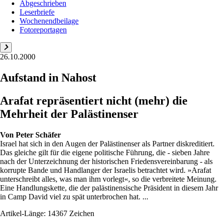
Abgeschrieben
Leserbriefe
Wochenendbeilage
Fotoreportagen
26.10.2000
Aufstand in Nahost
Arafat repräsentiert nicht (mehr) die
Mehrheit der Palästinenser
Von
Peter Schäfer
Israel hat sich in den Augen der Palästinenser als Partner diskreditiert.
Das gleiche gilt für die eigene politische Führung, die - sieben Jahre
nach der Unterzeichnung der historischen Friedensvereinbarung - als
korrupte Bande und Handlanger der Israelis betrachtet wird. »Arafat
unterschreibt alles, was man ihm vorlegt«, so die verbreitete Meinung.
Eine Handlungskette, die der palästinensische Präsident in diesem Jahr
in Camp David viel zu spät unterbrochen hat. ...
Artikel-Länge: 14367 Zeichen