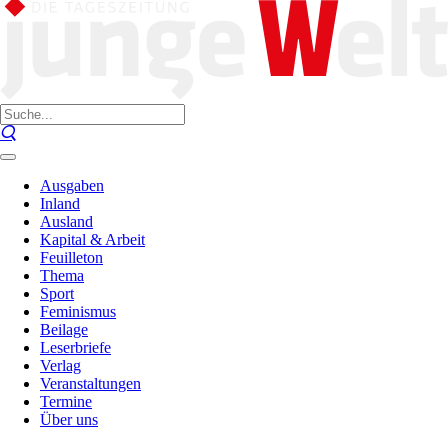
Ausgaben
Inland
Ausland
Kapital & Arbeit
Feuilleton
Thema
Sport
Feminismus
Beilage
Leserbriefe
Verlag
Veranstaltungen
Termine
Über uns