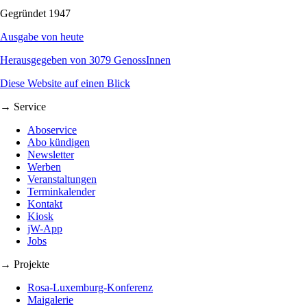
Gegründet 1947
Ausgabe von heute
Herausgegeben von 3079 GenossInnen
Diese Website auf einen Blick
→ Service
Aboservice
Abo kündigen
Newsletter
Werben
Veranstaltungen
Terminkalender
Kontakt
Kiosk
jW-App
Jobs
→ Projekte
Rosa-Luxemburg-Konferenz
Maigalerie