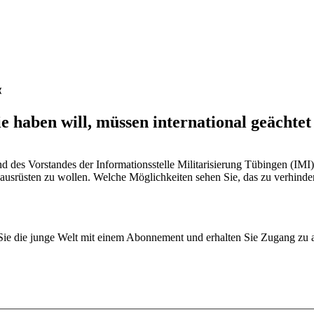
«
e haben will, müssen international geächte
und des Vorstandes der Informationsstelle Militarisierung Tübingen (IM
usrüsten zu wollen. Welche Möglichkeiten sehen Sie, das zu verhinde
n Sie die junge Welt mit einem Abonnement und erhalten Sie Zugang z