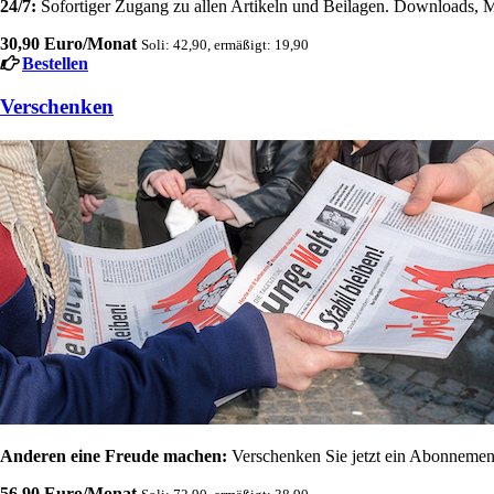
24/7:
Sofortiger Zugang zu allen Artikeln und Beilagen. Downloads, M
30,90 Euro/Monat
Soli: 42,90, ermäßigt: 19,90
Bestellen
Verschenken
Anderen eine Freude machen:
Verschenken Sie jetzt ein Abonnement
56,90 Euro/Monat