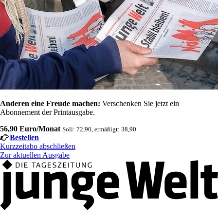
Anderen eine Freude machen:
Verschenken Sie jetzt ein
Abonnement der Printausgabe.
56,90 Euro/Monat
Soli: 72,90, ermäßigt: 38,90
Bestellen
Kurzzeitabo abschließen
Zur aktuellen Ausgabe