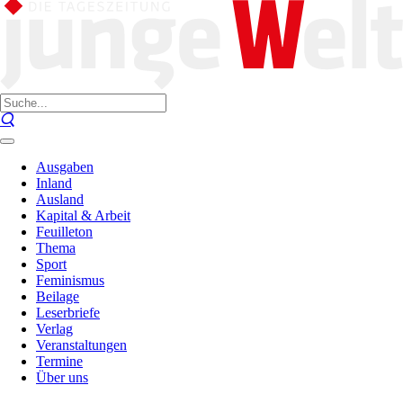
Ausgaben
Inland
Ausland
Kapital & Arbeit
Feuilleton
Thema
Sport
Feminismus
Beilage
Leserbriefe
Verlag
Veranstaltungen
Termine
Über uns