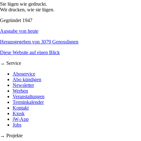
Sie lügen wie gedruckt.
Wir drucken, wie sie lügen.
Gegründet 1947
Ausgabe von heute
Herausgegeben von 3079 GenossInnen
Diese Website auf einen Blick
→ Service
Aboservice
Abo kündigen
Newsletter
Werben
Veranstaltungen
Terminkalender
Kontakt
Kiosk
jW-App
Jobs
→ Projekte