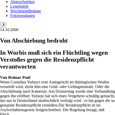
Abgeschrieben
Leserbriefe
Wochenendbeilage
Fotoreportagen
14.10.2000
Von Abschiebung bedroht
In Worbis muß sich ein Flüchtling wegen
Verstoßes gegen die Residenzpflicht
verantworten
Von
Reimar Paul
Wenn Cornelius Yufanyi vom Amtsgericht im thüringischen Worbis
verurteilt wird, droht ihm eine Geld- oder Gefängnisstrafe. Oder die
Abschiebung nach Kamerun. Am Donnerstag wurde eine Verhandlung
gegen ihn eröffnet. Yufanyi hat sich eines Vergehens schuldig gemacht,
das nur in Deutschland strafrechtlich verfolgt wird - er hat gegen die so
genannte Residenzpflicht verstoßen.Die Residenzpflicht ist im
Asylverfahrensgesetz festgeschrieben. Die Regelung besagt, daß
Flüch...