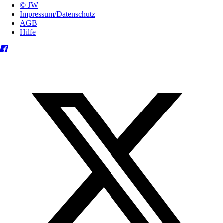
© JW
Impressum/Datenschutz
AGB
Hilfe