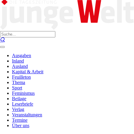
Ausgaben
Inland
Ausland
Kapital & Arbeit
Feuilleton
Thema
Sport
Feminismus
Beilage
Leserbriefe
Verlag
Veranstaltungen
Termine
Über uns