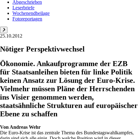
Abgeschrieben
Leserbriefe
Wochenendbeilage
Fotoreportagen
25.10.2012
Nötiger Perspektivwechsel
Ökonomie. Ankaufprogramme der EZB
für Staatsanleihen bieten für linke Politik
keinen Ansatz zur Lösung der Euro-Krise.
Vielmehr müssen Pläne der Herrschenden
ins Visier ­genommen werden,
staatsähnliche Strukturen auf europäischer
Ebene zu schaffen
Von
Andreas Wehr
Die Euro-Krise ist das zentrale Thema des Bundestagswahlkampfes,
darin sind sich alle einig. Doch welche Position wird in dieser