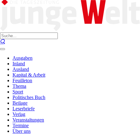
Ausgaben
Inland
Ausland
Kapital & Arbeit
Feuilleton
Thema
Sport
Politisches Buch
Beilage
Leserbriefe
Verlag
Veranstaltungen
Termine
Über uns