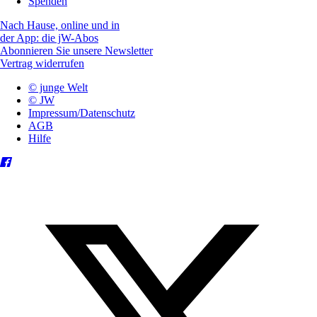
Spenden
Nach Hause, online und in
der App: die jW-Abos
Abonnieren Sie unsere Newsletter
Vertrag widerrufen
© junge Welt
© JW
Impressum/Datenschutz
AGB
Hilfe