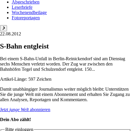
Abgeschrieben
Leserbriefe
Wochenendbeilage
Fotoreportagen
22.08.2012
S-Bahn entgleist
Bei einem S-Bahn-Unfall in Berlin-Reinickendorf sind am Dienstag
sechs Menschen verletzt worden. Der Zug war zwischen den
Bahnhöfen Tegel und Schulzendorf entgleist. 150...
Artikel-Länge: 597 Zeichen
Damit unabhängiger Journalismus weiter möglich bleibt: Unterstützen
Sie die junge Welt mit einem Abonnement und erhalten Sie Zugang zu
allen Analysen, Reportagen und Kommentaren.
Jetzt
junge Welt
abonnieren
Dein Abo zählt!
Bitte einloggen