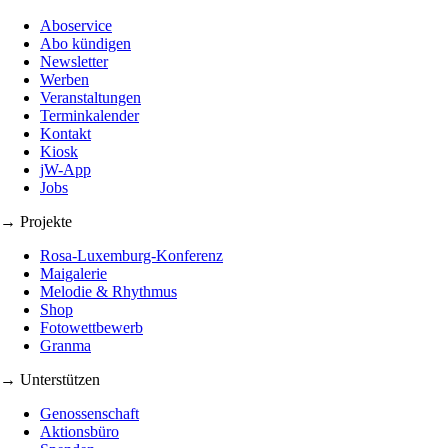
Aboservice
Abo kündigen
Newsletter
Werben
Veranstaltungen
Terminkalender
Kontakt
Kiosk
jW-App
Jobs
→ Projekte
Rosa-Luxemburg-Konferenz
Maigalerie
Melodie & Rhythmus
Shop
Fotowettbewerb
Granma
→ Unterstützen
Genossenschaft
Aktionsbüro