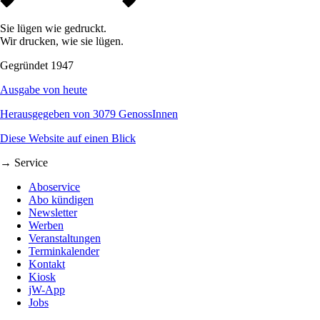
Sie lügen wie gedruckt.
Wir drucken, wie sie lügen.
Gegründet 1947
Ausgabe von heute
Herausgegeben von 3079 GenossInnen
Diese Website auf einen Blick
→ Service
Aboservice
Abo kündigen
Newsletter
Werben
Veranstaltungen
Terminkalender
Kontakt
Kiosk
jW-App
Jobs