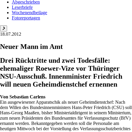
Abgeschrieben
Leserbriefe
Wochenendbeilage
Fotoreportagen
18.07.2012
Neuer Mann im Amt
Drei Rücktritte und zwei Todesfälle:
ehemaliger Roewer-Vize vor Thüringer
NSU-Ausschuß. Innenminister Friedrich
will neuen Geheimdienstchef ernennen
Von
Sebastian Carlens
Ein ausgewiesener Apparatschik als neuer Geheimdienstchef: Nach
dem Willen des Bundesinnenministers Hans-Peter Friedrich (CSU) soll
Hans-Georg Maaßen, bisher Ministerialdirigent in seinem Ministerium,
zum neuen Präsidenten des Bundesamtes für Verfassungsschutz (BfV)
ernannt werden. Bekanntgegeben werden soll die Personalie am
heutigen Mittwoch bei der Vorstellung des Verfassungsschutzberichtes