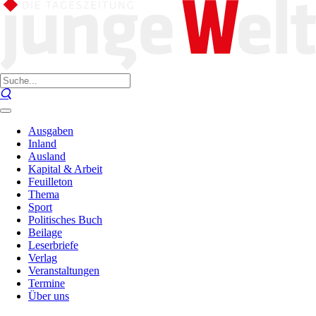
Ausgaben
Inland
Ausland
Kapital & Arbeit
Feuilleton
Thema
Sport
Politisches Buch
Beilage
Leserbriefe
Verlag
Veranstaltungen
Termine
Über uns