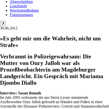
Abgeschrieben
Leserbriefe
Wochenendbeilage
Fotoreportagen
30.06.2012
»Es geht mir um die Wahrheit, nicht um
Strafe«
Verbrannt in Polizeigewahrsam: Die
Mutter von Oury Jalloh war als
Prozeßbeobachterin am Magdeburger
Landgericht. Ein Gespräch mit Mariama
Djombo Diallo
Interview:
Susan Bonath
Im Jahr 2005 verbrannte der aus Sierra Leone stammende
Asylbewerber Oury Jalloh gefesselt an Händen und Füßen in einer
Arrestzelle des Dessauer Polizeireviers. Gericht und Staatsanwaltschaft