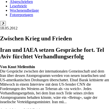
Abgeschrieben
Leserbriefe
Wochenendbeilage
Fotoreportagen
18.05.2012
Zwischen Krieg und Frieden
Iran und IAEA setzen Gespräche fort. Tel
Aviv fürchtet Verhandlungserfolg
Von
Knut Mellenthin
Die Gespräche zwischen der internationalen Gemeinschaft und dem
Iran über dessen Atomprogramm werden von neuen israelischen und
US-amerikanischen Drohungen überschattet. Ehud Barak kritisierte am
Mittwoch in einem Interview mit dem US-Sender CNN die
Forderungen des Westens an Teheran als »zu weich«. Jedes
Verhandlungsergebnis, bei dem Iran noch Teile seines zivilen
Atomprogramms behalten könnte, wäre ein »Betrug«, sagte der
israelische Verteidigungsminister. Iran mü...