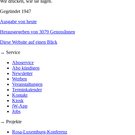
Wir drucken, wie sie lügen.
Gegründet 1947
Ausgabe von heute
Herausgegeben von 3079 GenossInnen
Diese Website auf einen Blick
→ Service
Aboservice
Abo kündigen
Newsletter
Werben
Veranstaltungen
Terminkalender
Kontakt
Kiosk
jW-App
Jobs
→ Projekte
Rosa-Luxemburg-Konferenz