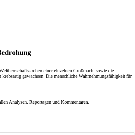
 Bedrohung
Weltherrschaftsstreben einer einzelnen Großmacht sowie die
en krebsartig gewachsen. Die menschliche Wahrnehmungsfähigkeit für
u allen Analysen, Reportagen und Kommentaren.