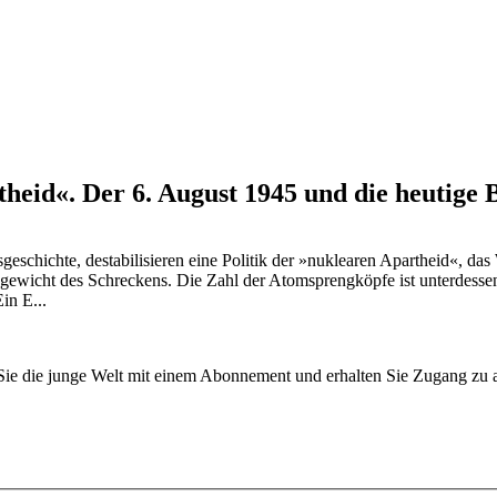
heid«. Der 6. August 1945 und die heutige
chichte, destabilisieren eine Politik der »nuklearen Apartheid«, das 
hgewicht des Schreckens. Die Zahl der Atomsprengköpfe ist unterdess
in E...
n Sie die junge Welt mit einem Abonnement und erhalten Sie Zugang z