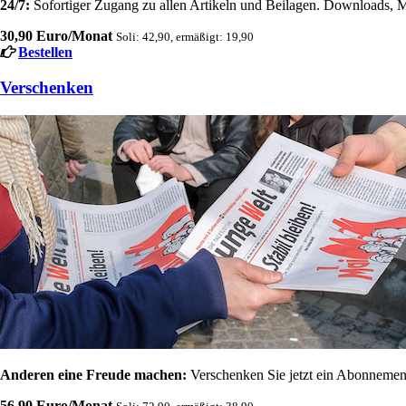
24/7:
Sofortiger Zugang zu allen Artikeln und Beilagen. Downloads, M
30,90 Euro/Monat
Soli: 42,90, ermäßigt: 19,90
Bestellen
Verschenken
Anderen eine Freude machen:
Verschenken Sie jetzt ein Abonnement
56,90 Euro/Monat