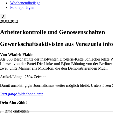
Wochenendbeilage
Fotoreportagen
20.03.2012
Arbeiterkontrolle und Genossenschaften
Gewerkschaftsaktivisten aus Venezuela in
Von
Wladek Flakin
Als 300 Beschäftigte der insolventen Drogerie-Kette Schlecker letzte
Lötzsch von der Partei Die Linke und Björn Böhning von der Berliner S
zwei junge Männer ans Mikrofon, die den Demonstrierenden Mut...
Artikel-Länge: 2594 Zeichen
Damit unabhängiger Journalismus weiter möglich bleibt: Unterstütze
Jetzt
junge Welt
abonnieren
Dein Abo zählt!
Bitte einloggen