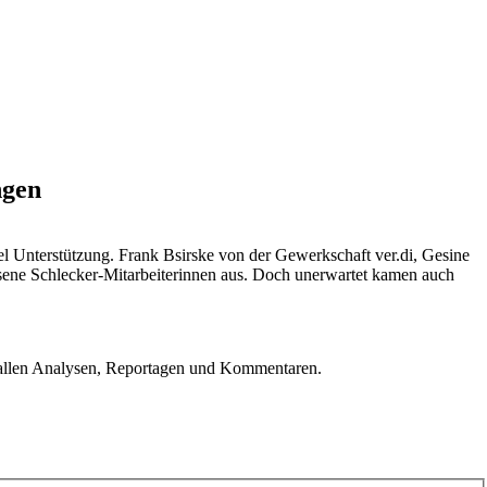
ngen
el Unterstützung. Frank Bsirske von der Gewerkschaft ver.di, Gesine
assene Schlecker-Mitarbeiterinnen aus. Doch unerwartet kamen auch
u allen Analysen, Reportagen und Kommentaren.