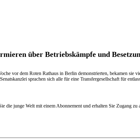
formieren über Betriebskämpfe und Besetzu
 Woche vor dem Roten Rathaus in Berlin demonstrierten, bekamen sie vi
enatskanzlei sprachen sich alle für eine Transfergesellschaft für entl
n Sie die junge Welt mit einem Abonnement und erhalten Sie Zugang z