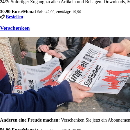
24/7:
Sofortiger Zugang zu allen Artikeln und Beilagen. Downloads, M
30,90 Euro/Monat
Soli: 42,90, ermäßigt: 19,90
Bestellen
Verschenken
Anderen eine Freude machen:
Verschenken Sie jetzt ein Abonnement
56,90 Euro/Monat