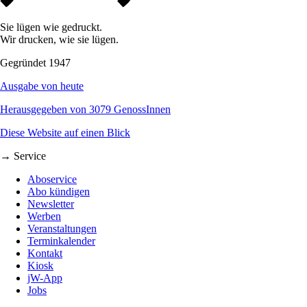
Sie lügen wie gedruckt.
Wir drucken, wie sie lügen.
Gegründet 1947
Ausgabe von heute
Herausgegeben von 3079 GenossInnen
Diese Website auf einen Blick
→ Service
Aboservice
Abo kündigen
Newsletter
Werben
Veranstaltungen
Terminkalender
Kontakt
Kiosk
jW-App
Jobs