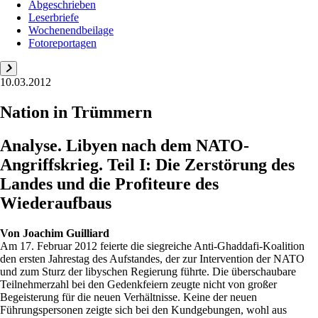
Abgeschrieben
Leserbriefe
Wochenendbeilage
Fotoreportagen
10.03.2012
Nation in Trümmern
Analyse. Libyen nach dem NATO-
Angriffskrieg. Teil I: Die Zerstörung des
Landes und die Profiteure des
Wiederaufbaus
Von
Joachim Guilliard
Am 17. Februar 2012 feierte die siegreiche Anti-Ghaddafi-Koalition
den ersten Jahrestag des Aufstandes, der zur Intervention der NATO
und zum Sturz der libyschen Regierung führte. Die überschaubare
Teilnehmerzahl bei den Gedenkfeiern zeugte nicht von großer
Begeisterung für die neuen Verhältnisse. Keine der neuen
Führungspersonen zeigte sich bei den Kundgebungen, wohl aus