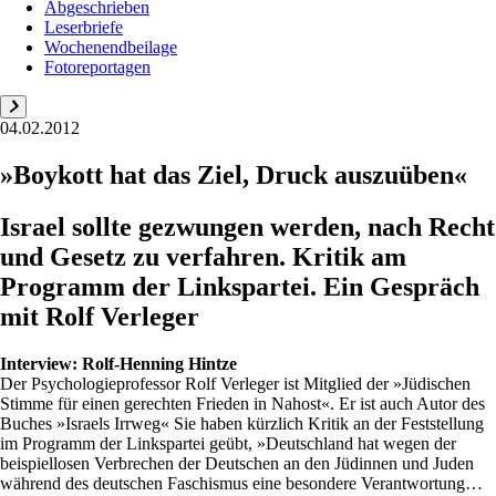
Abgeschrieben
Leserbriefe
Wochenendbeilage
Fotoreportagen
04.02.2012
»Boykott hat das Ziel, Druck auszuüben«
Israel sollte gezwungen werden, nach Recht
und Gesetz zu verfahren. Kritik am
Programm der Linkspartei. Ein Gespräch
mit Rolf Verleger
Interview:
Rolf-Henning Hintze
Der Psychologieprofessor Rolf Verleger ist Mitglied der »Jüdischen
Stimme für einen gerechten Frieden in Nahost«. Er ist auch Autor des
Buches »Israels Irrweg« Sie haben kürzlich Kritik an der Feststellung
im Programm der Linkspartei geübt, »Deutschland hat wegen der
beispiellosen Verbrechen der Deutschen an den Jüdinnen und Juden
während des deutschen Faschismus eine besondere Verantwortung…