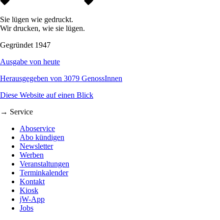
Sie lügen wie gedruckt.
Wir drucken, wie sie lügen.
Gegründet 1947
Ausgabe von heute
Herausgegeben von 3079 GenossInnen
Diese Website auf einen Blick
→ Service
Aboservice
Abo kündigen
Newsletter
Werben
Veranstaltungen
Terminkalender
Kontakt
Kiosk
jW-App
Jobs