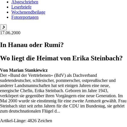
Abgeschrieben
Leserbriefe
Wochenendbeilage
Fotoreportagen
17.06.2000
In Hanau oder Rumi?
Wo liegt die Heimat von Erika Steinbach?
Von
Marian Stankiewicz
Der »Bund der Vertriebenen« (BdV) als Dachverband
sudetendeutscher, schlesischer, pommerscher, ostpreußischer und
anderer Landsmannschaften hat seit einigen Jahren eine neue,
energische Chefin, Erika Steinbach. Geboren im Jahre 1943,
verkörpert sie gegenüber ihren Vorgängern eine neue Generation. Im
Mai 2000 wurde sie einstimmig für eine zweite Amtszeit gewählt. Frau
Steinbach sitzt seit zehn Jahren für die CDU im Bundestag, sie gehört
zum deutschnationalen Flügel d...
Artikel-Länge: 4826 Zeichen