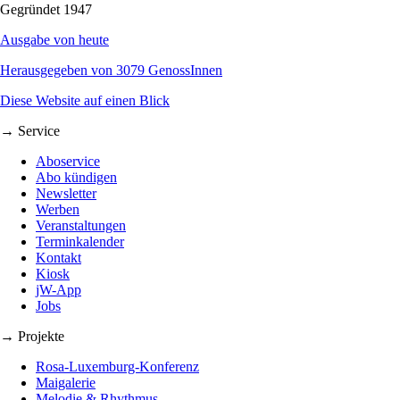
Gegründet 1947
Ausgabe von heute
Herausgegeben von 3079 GenossInnen
Diese Website auf einen Blick
→ Service
Aboservice
Abo kündigen
Newsletter
Werben
Veranstaltungen
Terminkalender
Kontakt
Kiosk
jW-App
Jobs
→ Projekte
Rosa-Luxemburg-Konferenz
Maigalerie
Melodie & Rhythmus