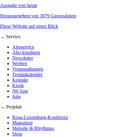
Ausgabe von heute
Herausgegeben von 3079 GenossInnen
Diese Website auf einen Blick
→ Service
Aboservice
Abo kündigen
Newsletter
Werben
Veranstaltungen
Terminkalender
Kontakt
Kiosk
jW-App
Jobs
→ Projekte
Rosa-Luxemburg-Konferenz
Maigalerie
Melodie & Rhythmus
Shop