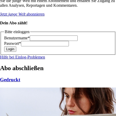
Sie die junge Welt mit einem Abonnement und erhalten Sie Zugang zu
allen Analysen, Reportagen und Kommentaren.
Jetzt
junge Welt
abonnieren
Dein Abo zählt!
Bitte einloggen
Benutzername*
Passwort*
Hilfe bei Einlog-Problemen
Abo abschließen
Gedruckt