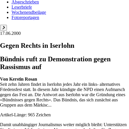
Abgeschrieben
Leserbriefe
Wochenendbeilage
Fotoreportagen
17.06.2000
Gegen Rechts in Iserlohn
Bündnis ruft zu Demonstration gegen
Rassismus auf
Von
Kerstin Rosan
Seit zehn Jahren findet in Iserlohn jedes Jahr ein links- alternatives
Friedensfest statt. In diesem Jahr kündigte die NPD einen Aufmarsch
gegen das Fest an. Die Antwort aus Iserlohn war die Gründung eines
»Bündnisses gegen Rechts«. Das Bündnis, das sich zunächst aus
Gruppen aus dem Märkisc...
Artikel-Länge: 965 Zeichen
Damit unabhängiger Journalismus weiter möglich bleibt: Unterstützen