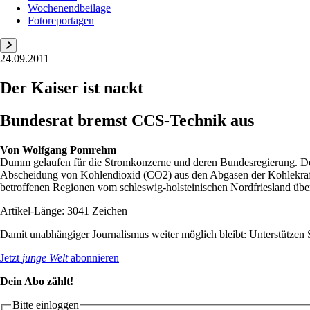
Wochenendbeilage
Fotoreportagen
24.09.2011
Der Kaiser ist nackt
Bundesrat bremst CCS-Technik aus
Von
Wolfgang Pomrehm
Dumm gelaufen für die Stromkonzerne und deren Bundesregierung. Der 
Abscheidung von Kohlendioxid (CO2) aus den Abgasen der Kohlekraftwe
betroffenen Regionen vom schleswig-holsteinischen Nordfriesland über 
Artikel-Länge: 3041 Zeichen
Damit unabhängiger Journalismus weiter möglich bleibt: Unterstütze
Jetzt
junge Welt
abonnieren
Dein Abo zählt!
Bitte einloggen