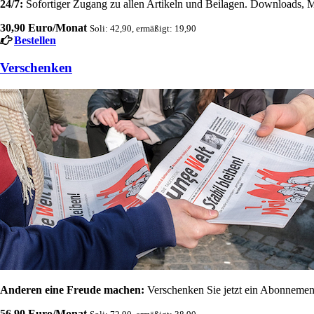
24/7:
Sofortiger Zugang zu allen Artikeln und Beilagen. Downloads, M
30,90 Euro/Monat
Soli: 42,90, ermäßigt: 19,90
Bestellen
Verschenken
Anderen eine Freude machen:
Verschenken Sie jetzt ein Abonnement
56,90 Euro/Monat