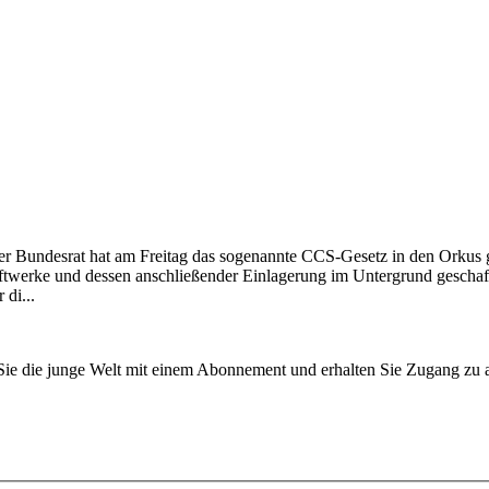
Bundesrat hat am Freitag das sogenannte CCS-Gesetz in den Orkus ges
rke und dessen anschließender Einlagerung im Untergrund geschaffen 
di...
n Sie die junge Welt mit einem Abonnement und erhalten Sie Zugang z