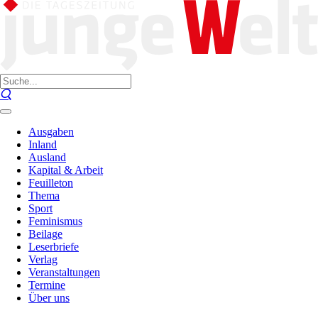
Ausgaben
Inland
Ausland
Kapital & Arbeit
Feuilleton
Thema
Sport
Feminismus
Beilage
Leserbriefe
Verlag
Veranstaltungen
Termine
Über uns