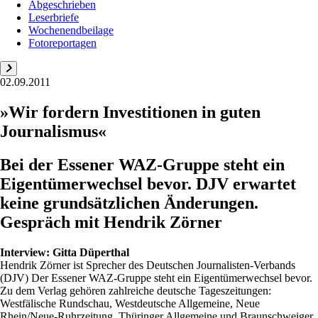
Abgeschrieben
Leserbriefe
Wochenendbeilage
Fotoreportagen
02.09.2011
»Wir fordern Investitionen in guten
Journalismus«
Bei der Essener WAZ-Gruppe steht ein
Eigentümerwechsel bevor. DJV erwartet
keine grundsätzlichen Änderungen.
Gespräch mit Hendrik Zörner
Interview:
Gitta Düperthal
Hendrik Zörner ist Sprecher des Deutschen Journalisten-Verbands
(DJV) Der Essener WAZ-Gruppe steht ein Eigentümerwechsel bevor.
Zu dem Verlag gehören zahlreiche deutsche Tageszeitungen:
Westfälische Rundschau, Westdeutsche Allgemeine, Neue
Rhein/Neue-Ruhrzeitung, Thüringer Allgemeine und Braunschweiger