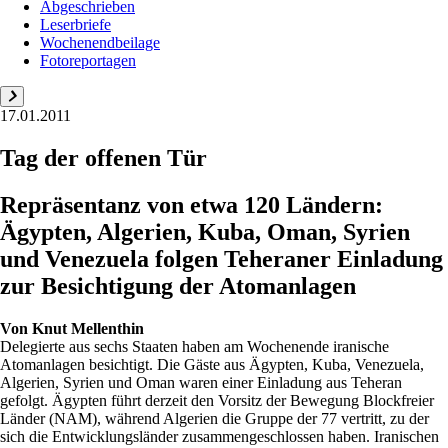
Abgeschrieben
Leserbriefe
Wochenendbeilage
Fotoreportagen
17.01.2011
Tag der offenen Tür
Repräsentanz von etwa 120 Ländern:
Ägypten, Algerien, Kuba, Oman, Syrien
und Venezuela ­folgen Teheraner Einladung
zur Besichtigung der Atomanlagen
Von
Knut Mellenthin
Delegierte aus sechs Staaten haben am Wochenende iranische
Atomanlagen besichtigt. Die Gäste aus Ägypten, Kuba, Venezuela,
Algerien, Syrien und Oman waren einer Einladung aus Teheran
gefolgt. Ägypten führt derzeit den Vorsitz der Bewegung Blockfreier
Länder (NAM), während Algerien die Gruppe der 77 vertritt, zu der
sich die Entwicklungsländer zusammengeschlossen haben. Iranischen