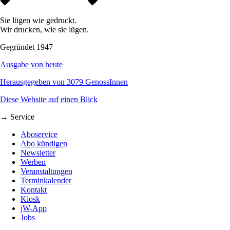
Sie lügen wie gedruckt.
Wir drucken, wie sie lügen.
Gegründet 1947
Ausgabe von heute
Herausgegeben von 3079 GenossInnen
Diese Website auf einen Blick
→ Service
Aboservice
Abo kündigen
Newsletter
Werben
Veranstaltungen
Terminkalender
Kontakt
Kiosk
jW-App
Jobs