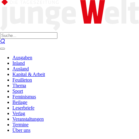
Ausgaben
Inland
Ausland
Kapital & Arbeit
Feuilleton
Thema
Sport
Feminismus
Beilage
Leserbriefe
Verlag
Veranstaltungen
Termine
Über uns