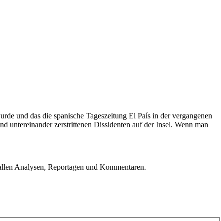
urde und das die spanische Tageszeitung El País in der vergangenen
nd untereinander zerstrittenen Dissidenten auf der Insel. Wenn man
u allen Analysen, Reportagen und Kommentaren.