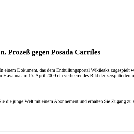
n. Prozeß gegen Posada Carriles
. In einem Dokument, das dem Enthüllungsportal Wikileaks zugespielt w
n Havanna am 15. April 2009 ein verheerendes Bild der zersplitterten u
n Sie die junge Welt mit einem Abonnement und erhalten Sie Zugang z