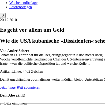
Wochenendbeilage
Fotoreportagen
20.12.2010
Es geht vor allem um Geld
Wie die USA kubanische »Dissidenten« sehe
Von
André Scheer
Jonathan D. Farrar hat für die Regierungsgegner in Kuba nichts übrig
Woche veröffentlichte, zeichnet der Chef der US-Interessenvertretung i
frage, »was die politische Opposition tut und welche Rolle ...
Artikel-Länge: 4462 Zeichen
Damit unabhängiger Journalismus weiter möglich bleibt: Unterstütze
Jetzt
junge Welt
abonnieren
Dein Abo zählt!
Bitte einloggen