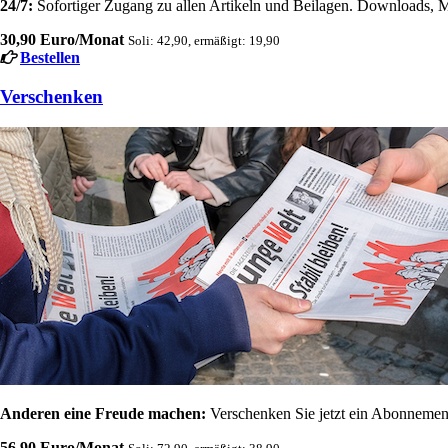
24/7:
Sofortiger Zugang zu allen Artikeln und Beilagen. Downloads, M
30,90 Euro/Monat
Soli: 42,90, ermäßigt: 19,90
Bestellen
Verschenken
Anderen eine Freude machen:
Verschenken Sie jetzt ein Abonnement
56,90 Euro/Monat