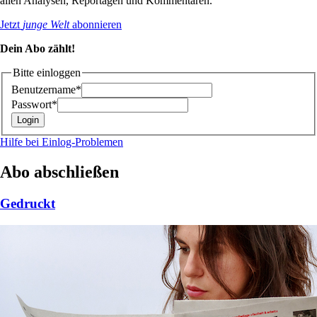
allen Analysen, Reportagen und Kommentaren.
Jetzt
junge Welt
abonnieren
Dein Abo zählt!
Bitte einloggen
Benutzername*
Passwort*
Hilfe bei Einlog-Problemen
Abo abschließen
Gedruckt