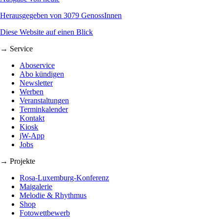
Herausgegeben von 3079 GenossInnen
Diese Website auf einen Blick
→ Service
Aboservice
Abo kündigen
Newsletter
Werben
Veranstaltungen
Terminkalender
Kontakt
Kiosk
jW-App
Jobs
→ Projekte
Rosa-Luxemburg-Konferenz
Maigalerie
Melodie & Rhythmus
Shop
Fotowettbewerb