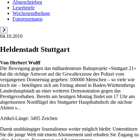
Abgeschrieben
Leserbriefe
Wochenendbeilage
Fotoreportagen
04.10.2010
Heldenstadt Stuttgart
Von
Herbert Wulff
Die Bewegung gegen das mil­liardenteure Bahnprojekt »Stuttgart 21«
hat die richtige Antwort auf die Gewaltexzesse der Polizei vom
vergangenen Donnerstag gegeben: 100000 Menschen – so viele wie
noch nie – beteiligten sich am Freitag abend in Baden-Württembergs
Landeshauptstadt an einer weiteren Demonstration gegen das
Prestigevorhaben. Bereits am heutigen Montag findet um 17 Uhr am
abgerissenen Nordflügel des Stuttgarter Hauptbahnhofs die nächste
Aktion s...
Artikel-Länge: 3495 Zeichen
Damit unabhängiger Journalismus weiter möglich bleibt: Unterstützen
Sie die junge Welt mit einem Abonnement und erhalten Sie Zugang zu