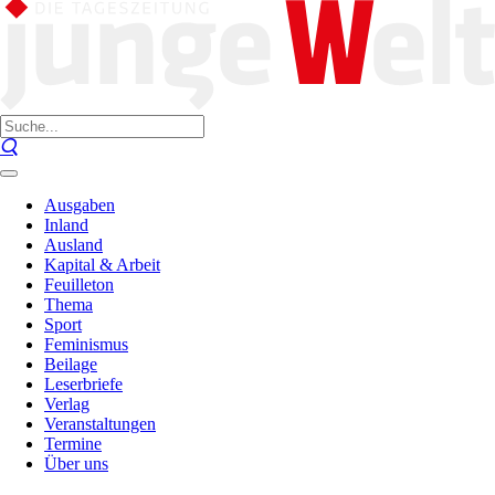
Ausgaben
Inland
Ausland
Kapital & Arbeit
Feuilleton
Thema
Sport
Feminismus
Beilage
Leserbriefe
Verlag
Veranstaltungen
Termine
Über uns