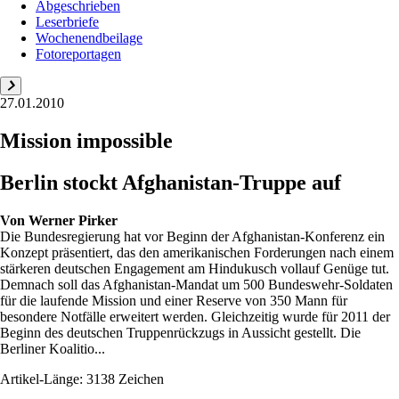
Abgeschrieben
Leserbriefe
Wochenendbeilage
Fotoreportagen
27.01.2010
Mission impossible
Berlin stockt Afghanistan-Truppe auf
Von
Werner Pirker
Die Bundesregierung hat vor Beginn der Afghanistan-Konferenz ein
Konzept präsentiert, das den amerikanischen Forderungen nach einem
stärkeren deutschen Engagement am Hindukusch vollauf Genüge tut.
Demnach soll das Afghanistan-Mandat um 500 Bundeswehr-Soldaten
für die laufende Mission und einer Reserve von 350 Mann für
besondere Notfälle erweitert werden. Gleichzeitig wurde für 2011 der
Beginn des deutschen Truppenrückzugs in Aussicht gestellt. Die
Berliner Koalitio...
Artikel-Länge: 3138 Zeichen