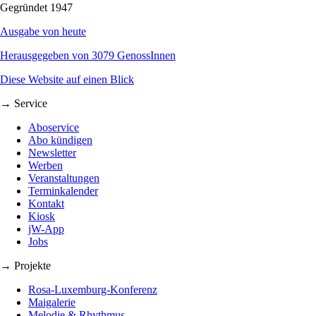
Gegründet 1947
Ausgabe von heute
Herausgegeben von 3079 GenossInnen
Diese Website auf einen Blick
→ Service
Aboservice
Abo kündigen
Newsletter
Werben
Veranstaltungen
Terminkalender
Kontakt
Kiosk
jW-App
Jobs
→ Projekte
Rosa-Luxemburg-Konferenz
Maigalerie
Melodie & Rhythmus