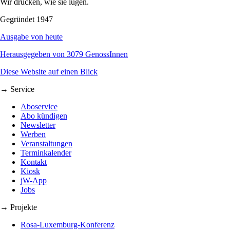
Wir drucken, wie sie lügen.
Gegründet 1947
Ausgabe von heute
Herausgegeben von 3079 GenossInnen
Diese Website auf einen Blick
→ Service
Aboservice
Abo kündigen
Newsletter
Werben
Veranstaltungen
Terminkalender
Kontakt
Kiosk
jW-App
Jobs
→ Projekte
Rosa-Luxemburg-Konferenz