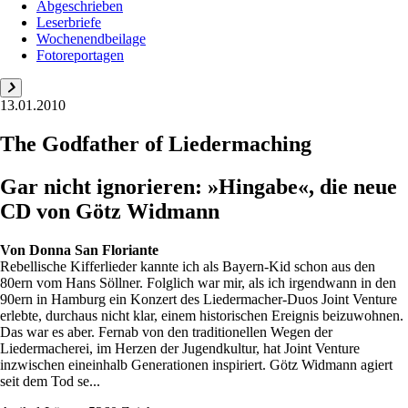
Abgeschrieben
Leserbriefe
Wochenendbeilage
Fotoreportagen
13.01.2010
The Godfather of Liedermaching
Gar nicht ignorieren: »Hingabe«, die neue
CD von Götz Widmann
Von
Donna San Floriante
Rebellische Kifferlieder kannte ich als Bayern-Kid schon aus den
80ern vom Hans Söllner. Folglich war mir, als ich irgendwann in den
90ern in Hamburg ein Konzert des Liedermacher-Duos Joint Venture
erlebte, durchaus nicht klar, einem historischen Ereignis beizuwohnen.
Das war es aber. Fernab von den traditionellen Wegen der
Liedermacherei, im Herzen der Jugendkultur, hat Joint Venture
inzwischen eineinhalb Generationen inspiriert. Götz Widmann agiert
seit dem Tod se...