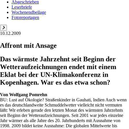
Abgeschrieben
Leserbriefe
Wochenendbeilage
Fotoreportagen
10.12.2009
Affront mit Ansage
Das wärmste Jahrzehnt seit Beginn der
Wetteraufzeichnungen endet mit einem
Eklat bei der UN-Klimakonferenz in
Kopenhagen. War es das etwa schon?
Von
Wolfgang Pomrehn
BU: Lust auf Ökologie? Straßenkinder in Gauhati, Indien Auch wenn
es das deutschlandweite Schmuddelwetter vielleicht nicht vermuten
läßt: Wir erleben gerade den letzten Monat des wärmsten Jahrzehnts
seit Beginn der Wetteraufzeichnungen. Seit 2001 war jedes einzelne
Jahr wärmer als alle Jahre des 20. Jahrhunderts mit Ausnahme von
1998. 2009 bildet keine Ausnahme: Die globalen Mittelwerte bis