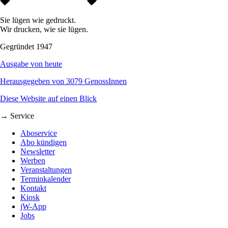
Sie lügen wie gedruckt.
Wir drucken, wie sie lügen.
Gegründet 1947
Ausgabe von heute
Herausgegeben von 3079 GenossInnen
Diese Website auf einen Blick
→ Service
Aboservice
Abo kündigen
Newsletter
Werben
Veranstaltungen
Terminkalender
Kontakt
Kiosk
jW-App
Jobs