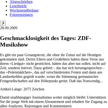
Abgeschrieben
Leserbriefe
Wochenendbeilage
Fotoreportagen
28.09.2009
Geschmacklosigkeit des Tages: ZDF-
Musikshow
Es gibt ein paar Gesangstexte, die ohne ihr Zutun auf die Heutigen
gekommen sind. Deren Eltern und Großeltern haben diese Verse aus
ihrem »Liedgut« nicht gestrichen, hätten das aber tun sollen, nicht auf
Zeit, sondern forever. Dazu gehört – das hat sich herumgesprochen –
das »Polenmädchen«, das auf verschiedensten Festen und dann aus
Landserkehlen gegrölt wurde, wenn die Stimmung germanischer
Festgesellschaften auf den Höhepunkt geriet. Daß das Notwendig...
Artikel-Länge: 2075 Zeichen
Damit unabhängiger Journalismus weiter möglich bleibt: Unterstützen
Sie die junge Welt mit einem Abonnement und erhalten Sie Zugang zu
allen Analysen, Reportagen und Kommentaren.