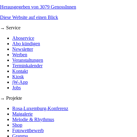
Herausgegeben von 3079 GenossInnen
Diese Website auf einen Blick
→ Service
Aboservice
Abo kündigen
Newsletter
Werben
Veranstaltungen
Terminkalender
Kontakt
Kiosk
jW-App
Jobs
→ Projekte
Rosa-Luxemburg-Konferenz
Maigalerie
Melodie & Rhythmus
Shop
Fotowettbewerb
Granma