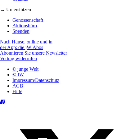
→ Unterstützen
Genossenschaft
Aktionsbüro
Spenden
Nach Hause, online und in
der App: die jW-Abos
Abonnieren Sie unsere Newsletter
Vertrag widerrufen
© junge Welt
© JW
Impressum/Datenschutz
AGB
Hilfe