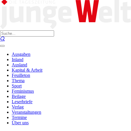
Ausgaben
Inland
Ausland
Kapital & Arbeit
Feuilleton
Thema
Sport
Feminismus
Beilage
Leserbriefe
Verlag
Veranstaltungen
Termine
Über uns