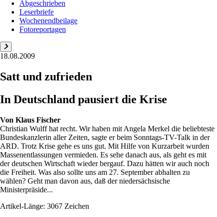
Abgeschrieben
Leserbriefe
Wochenendbeilage
Fotoreportagen
18.08.2009
Satt und zufrieden
In Deutschland pausiert die Krise
Von
Klaus Fischer
Christian Wulff hat recht. Wir haben mit Angela Merkel die beliebteste
Bundeskanzlerin aller Zeiten, sagte er beim Sonntags-TV-Talk in der
ARD. Trotz Krise gehe es uns gut. Mit Hilfe von Kurzarbeit wurden
Massenentlassungen vermieden. Es sehe danach aus, als geht es mit
der deutschen Wirtschaft wieder bergauf. Dazu hätten wir auch noch
die Freiheit. Was also sollte uns am 27. September abhalten zu
wählen? Geht man davon aus, daß der niedersächsische
Ministerpräside...
Artikel-Länge: 3067 Zeichen