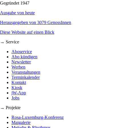
Gegründet 1947
Ausgabe von heute
Herausgegeben von 3079 GenossInnen
Diese Website auf einen Blick
→ Service
Aboservice
Abo kündigen
Newsletter
Werben
Veranstaltungen
Terminkalender
Kontakt
Kiosk
jW-App
Jobs
→ Projekte
Rosa-Luxemburg-Konferenz
Maigalerie
Melodie & Rhythmus