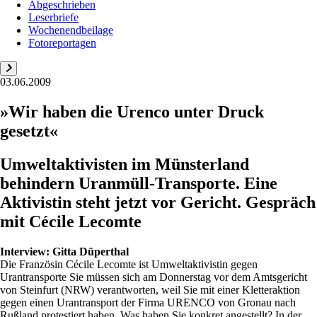
Abgeschrieben
Leserbriefe
Wochenendbeilage
Fotoreportagen
03.06.2009
»Wir haben die Urenco unter Druck
gesetzt«
Umweltaktivisten im Münsterland
behindern Uranmüll-Transporte. Eine
Aktivistin steht jetzt vor Gericht. Gespräch
mit Cécile Lecomte
Interview:
Gitta Düperthal
Die Französin Cécile Lecomte ist Umweltaktivistin gegen
Urantransporte Sie müssen sich am Donnerstag vor dem Amtsgericht
von Steinfurt (NRW) verantworten, weil Sie mit einer Kletteraktion
gegen einen Urantransport der Firma URENCO von Gronau nach
Rußland protestiert haben. Was haben Sie konkret angestellt? In der