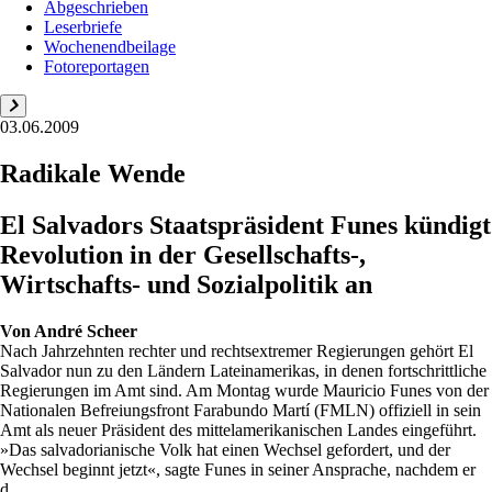
Abgeschrieben
Leserbriefe
Wochenendbeilage
Fotoreportagen
03.06.2009
Radikale Wende
El Salvadors Staatspräsident Funes kündigt
Revolution in der Gesellschafts-,
Wirtschafts- und Sozialpolitik an
Von
André Scheer
Nach Jahrzehnten rechter und rechtsextremer Regierungen gehört El
Salvador nun zu den Ländern Lateinamerikas, in denen fortschrittliche
Regierungen im Amt sind. Am Montag wurde Mauricio Funes von der
Nationalen Befreiungsfront Farabundo Martí (FMLN) offiziell in sein
Amt als neuer Präsident des mittelamerikanischen Landes eingeführt.
»Das salvadorianische Volk hat einen Wechsel gefordert, und der
Wechsel beginnt jetzt«, sagte Funes in seiner Ansprache, nachdem er
d...