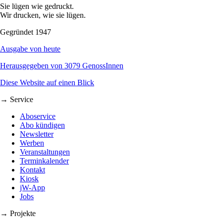
Sie lügen wie gedruckt.
Wir drucken, wie sie lügen.
Gegründet 1947
Ausgabe von heute
Herausgegeben von 3079 GenossInnen
Diese Website auf einen Blick
→ Service
Aboservice
Abo kündigen
Newsletter
Werben
Veranstaltungen
Terminkalender
Kontakt
Kiosk
jW-App
Jobs
→ Projekte