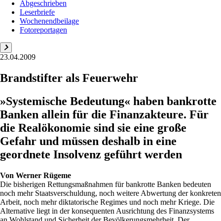
Abgeschrieben
Leserbriefe
Wochenendbeilage
Fotoreportagen
23.04.2009
Brandstifter als Feuerwehr
»Systemische Bedeutung« haben bankrotte
Banken allein für die Finanzakteure. Für
die Realökonomie sind sie eine große
Gefahr und müssen deshalb in eine
geordnete Insolvenz geführt werden
Von
Werner Rügeme
Die bisherigen Rettungsmaßnahmen für bankrotte Banken bedeuten
noch mehr Staatsverschuldung, noch weitere Abwertung der konkreten
Arbeit, noch mehr diktatorische Regimes und noch mehr Kriege. Die
Alternative liegt in der konsequenten Ausrichtung des Finanzsystems
an Wohlstand und Sicherheit der Bevölkerungsmehrheit. Der