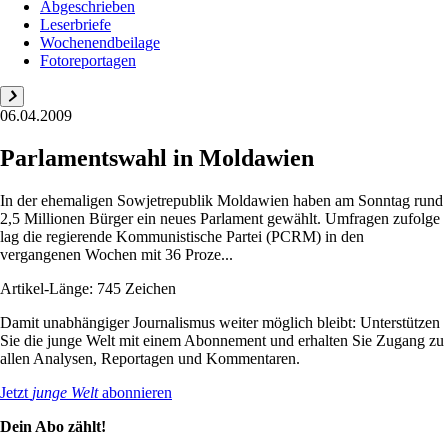
Abgeschrieben
Leserbriefe
Wochenendbeilage
Fotoreportagen
06.04.2009
Parlamentswahl in Moldawien
In der ehemaligen Sowjetrepublik Moldawien haben am Sonntag rund
2,5 Millionen Bürger ein neues Parlament gewählt. Umfragen zufolge
lag die regierende Kommunistische Partei (PCRM) in den
vergangenen Wochen mit 36 Proze...
Artikel-Länge: 745 Zeichen
Damit unabhängiger Journalismus weiter möglich bleibt: Unterstützen
Sie die junge Welt mit einem Abonnement und erhalten Sie Zugang zu
allen Analysen, Reportagen und Kommentaren.
Jetzt
junge Welt
abonnieren
Dein Abo zählt!