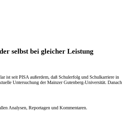
r selbst bei gleicher Leistung
 ist seit PISA außerdem, daß Schulerfolg und Schulkarriere in
 aktuelle Untersuchung der Mainzer Gutenberg-Universität. Danach
u allen Analysen, Reportagen und Kommentaren.