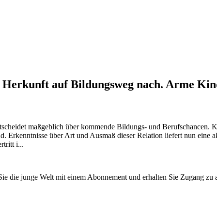
 Herkunft auf Bildungsweg nach. Arme Kinde
scheidet maßgeblich über kommende Bildungs- und Berufschancen. Klar
nd. Erkenntnisse über Art und Ausmaß dieser Relation liefert nun eine
itt i...
n Sie die junge Welt mit einem Abonnement und erhalten Sie Zugang z