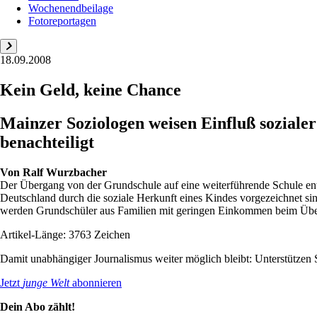
Wochenendbeilage
Fotoreportagen
18.09.2008
Kein Geld, keine Chance
Mainzer Soziologen weisen Einfluß sozialer
benachteiligt
Von
Ralf Wurzbacher
Der Übergang von der Grundschule auf eine weiterführende Schule ent
Deutschland durch die soziale Herkunft eines Kindes vorgezeichnet si
werden Grundschüler aus Familien mit geringen Einkommen beim Übertr
Artikel-Länge: 3763 Zeichen
Damit unabhängiger Journalismus weiter möglich bleibt: Unterstütze
Jetzt
junge Welt
abonnieren
Dein Abo zählt!