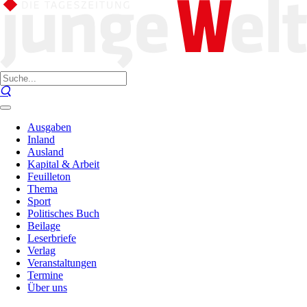
Ausgaben
Inland
Ausland
Kapital & Arbeit
Feuilleton
Thema
Sport
Politisches Buch
Beilage
Leserbriefe
Verlag
Veranstaltungen
Termine
Über uns