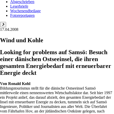
Abgeschrieben
Leserbriefe
Wochenendbeilage
Fotoreportagen
17.04.2008
Wind und Kohle
Looking for problems auf Samsö: Besuch
einer dänischen Ostseeinsel, die ihren
gesamten Energiebedarf mit erneuerbarer
Energie deckt
Von
Ronald Kohl
Bildungstourismus stellt für die dänische Ostseeinsel Samsö
mittlerweile einen nennenswerten Wirtschaftsfaktor dar. Seit hier 1997
ein Projekt anlief, das darauf abzielt, den gesamten Energiebedarf der
Insel mit erneuerbarer Energie zu decken, tummeln sich auf Samsö
Ingenieure, Politiker und Journalisten aus aller Welt. Die Überfahrt
vom Fährhafen Hov, an der jütländischen Ostküste gelegen, nach