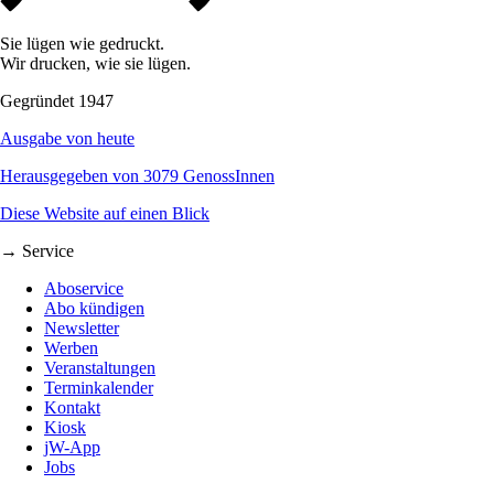
Sie lügen wie gedruckt.
Wir drucken, wie sie lügen.
Gegründet 1947
Ausgabe von heute
Herausgegeben von 3079 GenossInnen
Diese Website auf einen Blick
→ Service
Aboservice
Abo kündigen
Newsletter
Werben
Veranstaltungen
Terminkalender
Kontakt
Kiosk
jW-App
Jobs