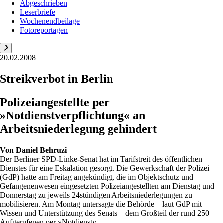
Abgeschrieben
Leserbriefe
Wochenendbeilage
Fotoreportagen
20.02.2008
Streikverbot in Berlin
Polizeiangestellte per
»Notdienstverpflichtung« an
Arbeitsniederlegung gehindert
Von
Daniel Behruzi
Der Berliner SPD-Linke-Senat hat im Tarifstreit des öffentlichen
Dienstes für eine Eskalation gesorgt. Die Gewerkschaft der Polizei
(GdP) hatte am Freitag angekündigt, die im Objektschutz und
Gefangenenwesen eingesetzten Polizeiangestellten am Dienstag und
Donnerstag zu jeweils 24stündigen Arbeitsniederlegungen zu
mobilisieren. Am Montag untersagte die Behörde – laut GdP mit
Wissen und Unterstützung des Senats – dem Großteil der rund 250
Aufgerufenen per »Notdienstv...