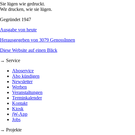
Sie lügen wie gedruckt.
Wir drucken, wie sie lügen.
Gegründet 1947
Ausgabe von heute
Herausgegeben von 3079 GenossInnen
Diese Website auf einen Blick
→ Service
Aboservice
Abo kündigen
Newsletter
Werben
Veranstaltungen
Terminkalender
Kontakt
Kiosk
jW-App
Jobs
→ Projekte