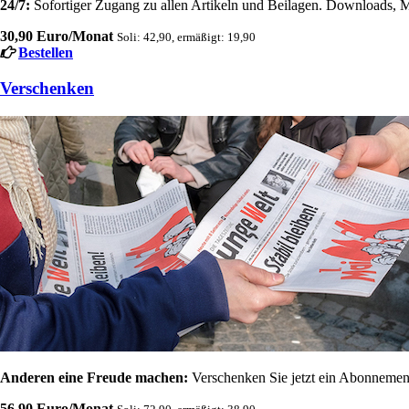
24/7:
Sofortiger Zugang zu allen Artikeln und Beilagen. Downloads, M
30,90 Euro/Monat
Soli: 42,90, ermäßigt: 19,90
Bestellen
Verschenken
Anderen eine Freude machen:
Verschenken Sie jetzt ein Abonnement
56,90 Euro/Monat