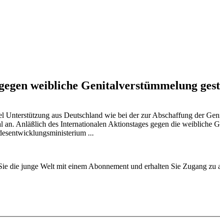
 gegen weibliche Genitalverstümmelung gest
el Unterstützung aus Deutschland wie bei der zur Abschaffung der Geni
l an. Anläßlich des Internationalen Aktionstages gegen die weibliche 
esentwicklungsministerium ...
n Sie die junge Welt mit einem Abonnement und erhalten Sie Zugang z