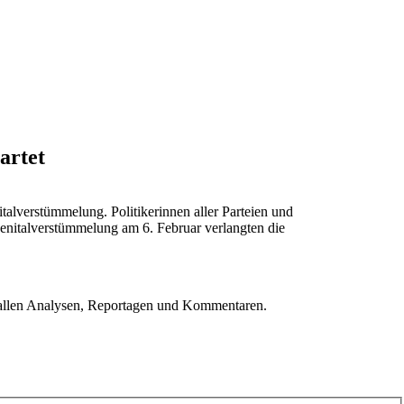
artet
talverstümmelung. Politikerinnen aller Parteien und
Genitalverstümmelung am 6. Februar verlangten die
u allen Analysen, Reportagen und Kommentaren.