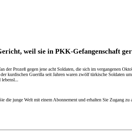
Gericht, weil sie in PKK-Gefangenschaft ge
 Van der Prozeß gegen jene acht Soldaten, die sich im vergangenen Okt
f der kurdischen Guerilla seit Jahren waren zwölf türkische Soldaten
lebensl...
n Sie die junge Welt mit einem Abonnement und erhalten Sie Zugang z