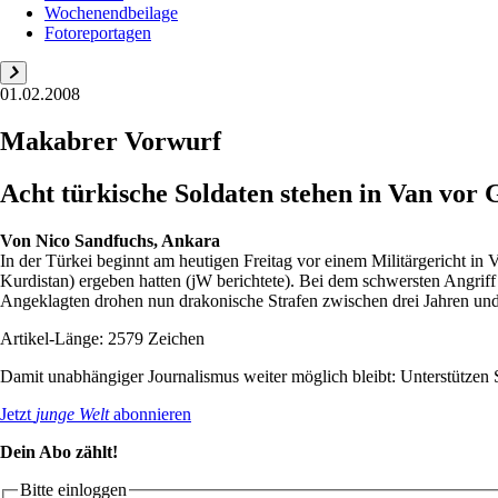
Wochenendbeilage
Fotoreportagen
01.02.2008
Makabrer Vorwurf
Acht türkische Soldaten stehen in Van vor 
Von
Nico Sandfuchs, Ankara
In der Türkei beginnt am heutigen Freitag vor einem Militärgericht in
Kurdistan) ergeben hatten (jW berichtete). Bei dem schwersten Angrif
Angeklagten drohen nun drakonische Strafen zwischen drei Jahren und 
Artikel-Länge: 2579 Zeichen
Damit unabhängiger Journalismus weiter möglich bleibt: Unterstütze
Jetzt
junge Welt
abonnieren
Dein Abo zählt!
Bitte einloggen