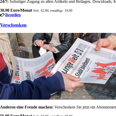
24/7:
Sofortiger Zugang zu allen Artikeln und Beilagen. Downloads, M
30,90 Euro/Monat
Soli: 42,90, ermäßigt: 19,90
Bestellen
Verschenken
Anderen eine Freude machen:
Verschenken Sie jetzt ein Abonnement
56,90 Euro/Monat