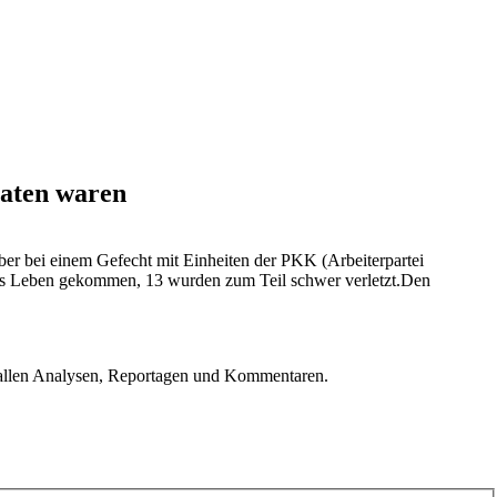
raten waren
ober bei einem Gefecht mit Einheiten der PKK (Arbeiterpartei
 ums Leben gekommen, 13 wurden zum Teil schwer verletzt.Den
u allen Analysen, Reportagen und Kommentaren.