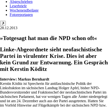
Abgeschrieben
Leserbriefe
Wochenendbeilage
Fotoreportagen
28.12.2013
»Totgesagt hat man die NPD schon oft«
Linke-Abgeordnete sieht neofaschistische
Partei in virulenter Krise. Dies ist aber
kein Grund zur Entwarnung. Ein Gespräch
mit Kerstin Köditz
Interview:
Markus Bernhardt
Kerstin Köditz ist Sprecherin für ­antifaschistische Politik der
Linksfraktion im sächsischen Landtag Holger Apfel, bisher NPD-
Bundesvorsitzender und Fraktionschef der neofaschistischen Partei im
sächsischen Parlament, hat vor wenigen Tagen alle Ämter niedergelegt
und ist am 24. Dezember auch aus der Partei ausgetreten. Hatten Sie
im Vorfeld Hinweise auf Flügelkämpfe bei der sächsischen NPD bzw.