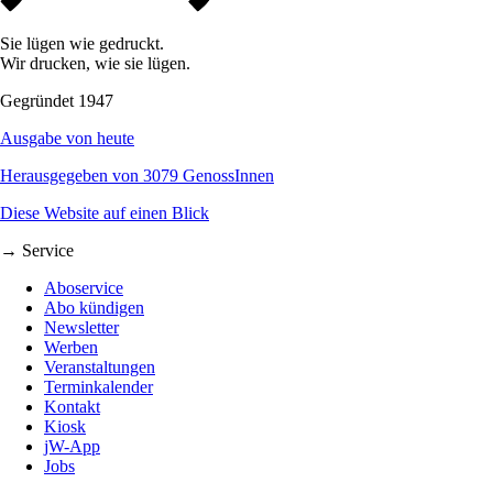
Sie lügen wie gedruckt.
Wir drucken, wie sie lügen.
Gegründet 1947
Ausgabe von heute
Herausgegeben von 3079 GenossInnen
Diese Website auf einen Blick
→ Service
Aboservice
Abo kündigen
Newsletter
Werben
Veranstaltungen
Terminkalender
Kontakt
Kiosk
jW-App
Jobs